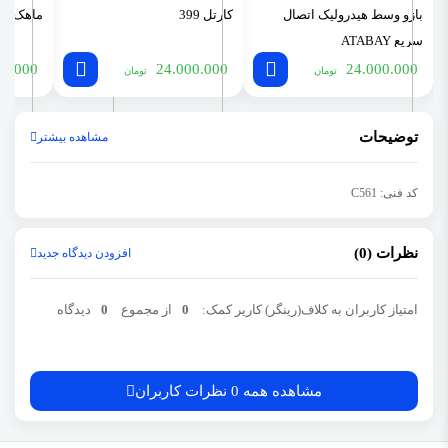
بازو وسط هیدرولیک اتصال
کارتل 399
ماهک خر
سریع ATABAY
00.000
24.000.000
24.000.000
تومان
تومان
توضیحات
مشاهده بیشتر
کد فنی: C561
نظرات (0)
افزودن دیدگاه جدید
امتیاز کاربران به کلاف(رینگر) کاریر کمک:
0
از مجموع
0
دیدگاه
مشاهده همه 0 نظرات کاربران