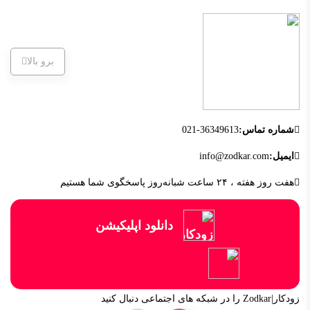
برو بالا
شماره تماس:
021-36349613
ایمیل:
info@zodkar.com
هفت روز هفته ، ۲۴ ساعت شبانه‌روز پاسخگوی شما هستیم
دانلود اپلیکیشن
زودکار|Zodkar را در شبکه های اجتماعی دنبال کنید