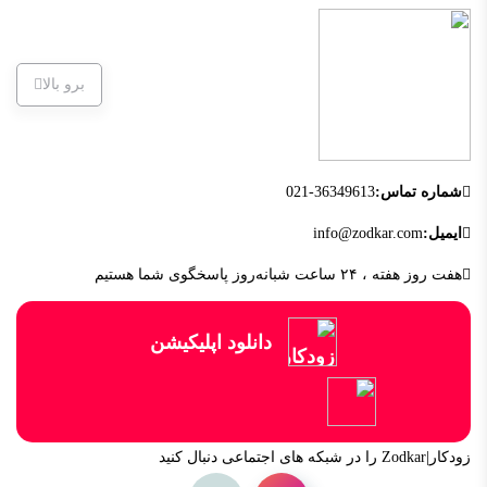
برو بالا
شماره تماس:
021-36349613
ایمیل:
info@zodkar.com
هفت روز هفته ، ۲۴ ساعت شبانه‌روز پاسخگوی شما هستیم
دانلود اپلیکیشن
زودکار|Zodkar را در شبکه های اجتماعی دنبال کنید