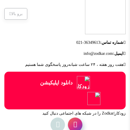
برو بالا
شماره تماس:
021-36349613
ایمیل:
info@zodkar.com
هفت روز هفته ، ۲۴ ساعت شبانه‌روز پاسخگوی شما هستیم
دانلود اپلیکیشن
زودکار|Zodkar را در شبکه های اجتماعی دنبال کنید