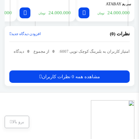
سریع ATABAY
00.000
24.000.000
24.000.000
تومان
تومان
نظرات (0)
افزودن دیدگاه جدید
امتیاز کاربران به بلبرینگ کوچک توپی 6007:
0
از مجموع
0
دیدگاه
مشاهده همه 0 نظرات کاربران
برو بالا