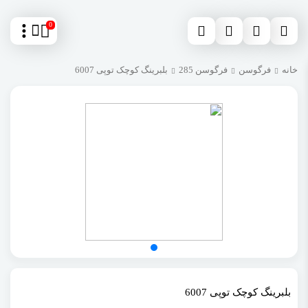
0
خانه
فرگوسن
فرگوسن 285
بلبرینگ کوچک توپی 6007
بلبرینگ کوچک توپی 6007