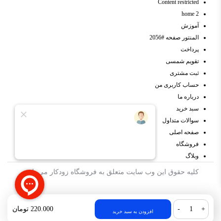
Content restricted
home 2
آموزش
المنتور صفحه #2056
پرداخت
تقویم شمسی
ثبت مشتری
حساب کاربری من
درباره ما
سبد خرید
سوالات متداول
صفحه اصلی
فروشگاه
وبلاگ
کلیه حقوق این وب سایت متعلق به
فروشگاه
زودکار
می باشد
220.000
تومان
افزودن به سبد خرید