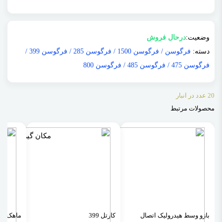
وضعیت:
درحال فروش
دسته:
فرگوسن
/
فرگوسن 1500
/
فرگوسن 285
/
فرگوسن 399
/
فرگوسن 475
/
فرگوسن 485
/
فرگوسن 800
20 عدد در انبار
محصولات مرتبط
بازو وسط هیدرولیک اتصال
کارتل 399
ماهک خر