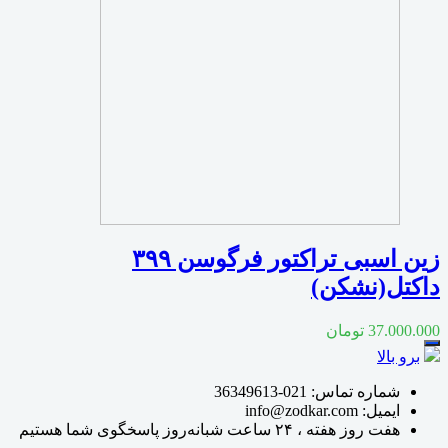
زین اسبی تراکتور فرگوسن ۳۹۹
داکتل(نشکن)
37.000.000
تومان
برو بالا
شماره تماس:
021-36349613
ایمیل:
info@zodkar.com
هفت روز هفته ، ۲۴ ساعت شبانه‌روز پاسخگوی شما هستیم