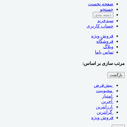
صفحه نخست
جستجو
دسته بندی
سبدخرید
حساب کاربری
فروش ویژه
فروشگاه
وبلاگ
تماس باما
مرتب سازی بر اساس:
بازگشت
‌ پیش‌فرض
‌ محبوبیت
‌ امتیاز
‌ آخرین
‌ ارزانترین
‌ گرانترین
فروش ویژه