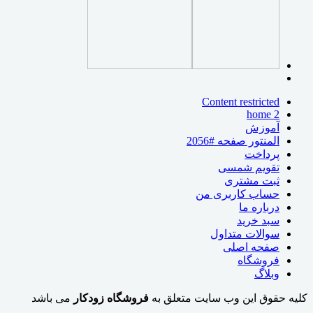
Content restricted
home 2
آموزش
المنتور صفحه #2056
پرداخت
تقویم شمسی
ثبت مشتری
حساب کاربری من
درباره ما
سبد خرید
سوالات متداول
صفحه اصلی
فروشگاه
وبلاگ
کلیه حقوق این وب سایت متعلق به
فروشگاه
زودکار
می باشد