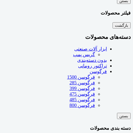
بستن
فیلتر محصولات
بازگشت
دسته‌های محصولات
ابزار آلات صنعتی
گریس پمپ
بدون دسته‌بندی
تراکتور رومانی
فرگوسن
فرگوسن 1500
فرگوسن 285
فرگوسن 399
فرگوسن 475
فرگوسن 485
فرگوسن 800
بستن
دسته بندی محصولات