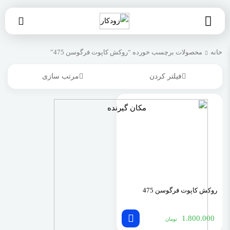
خانه
محصولات برچسب خورده “روکش کاپوت فرگوسن 475”
فیلتر کردن
مرتب سازی
روکش کاپوت فرگوسن 475
1.800.000
تومان