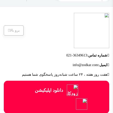
برو بالا
شماره تماس:
021-36349613
ایمیل:
info@zodkar.com
هفت روز هفته ، ۲۴ ساعت شبانه‌روز پاسخگوی شما هستیم
دانلود اپلیکیشن